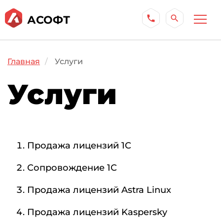
АСОФТ
phone
search
Главная
Услуги
Услуги
Продажа лицензий 1С
Сопровождение 1С
Продажа лицензий Astra Linux
Продажа лицензий Kaspersky