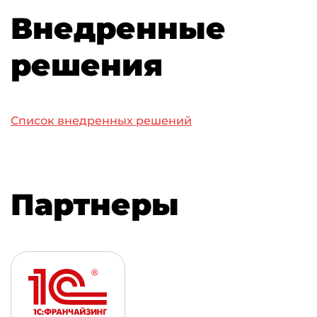
Внедренные
решения
Список внедренных решений
Партнеры